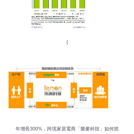
{
年增長300%，跨境家居電商「樂麥科技」如何抓