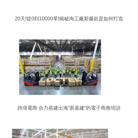
20天!從0到10000單!揭秘淘工廠新爆款是如何打造
的!
跨境電商 合力搭建出海“新基建”的電子商務培訓