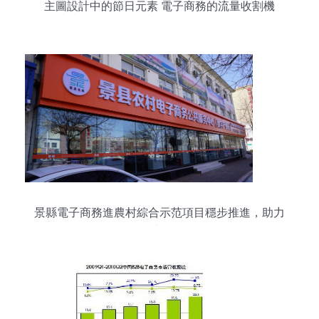
主圖設計中的節日元素 電子商務的流量收割機
景縣電子商務進農村綜合示范項目穩步推進，助力
鄉村振興